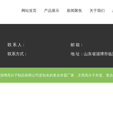
网站首页
产品展示
新闻聚焦
关于我们
联 系 人：
邮 箱：
联系方式：
地 址：山东省淄博市
淄博高分子制品有限公司
是知名的复合井盖厂家，主营高分子井盖、复合