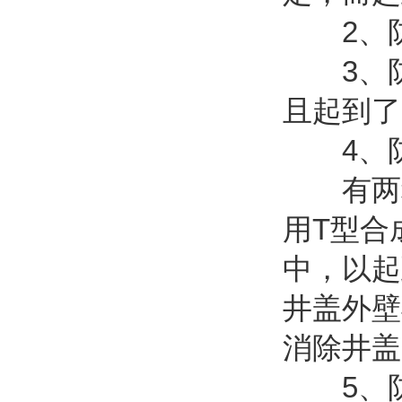
2、防
3、防
且起到了
4、防
有两种
用T型合
中，以起
井盖外壁
消除井盖
5、防