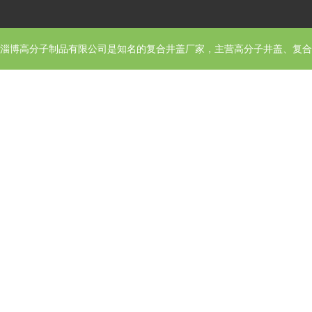
淄博高分子制品有限公司
是知名的复合井盖厂家，主营高分子井盖、复合