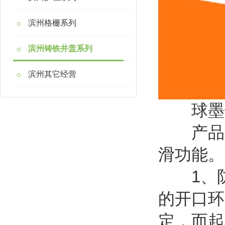
滨州格栅系列
滨州铸铁井盖系列
滨州其它经营
球墨铸
产品具
滑功能。
1、防
的开口环
定，而起