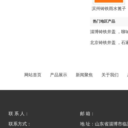
滨州铸铁雨水篦子
热门地区产品
淄博铸铁井盖
，
聊
北京铸铁井盖
，
石
网站首页
产品展示
新闻聚焦
关于我们
联 系 人：
邮 箱：
联系方式：
地 址：山东省淄博市