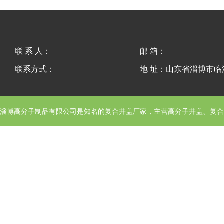
联 系 人：
邮 箱：
联系方式：
地 址：山东省淄博市
淄博高分子制品有限公司
是知名的复合井盖厂家，主营高分子井盖、复合