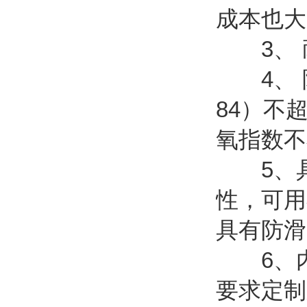
成本也大
3、 耐
4、 阻
84）不
氧指数不小
5、
性，可用
具有防滑
6、内
要求定制