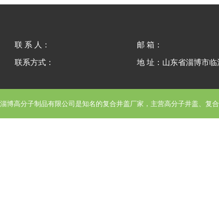
联 系 人：
邮 箱：
联系方式：
地 址：山东省淄博市
淄博高分子制品有限公司
是知名的复合井盖厂家，主营高分子井盖、复合