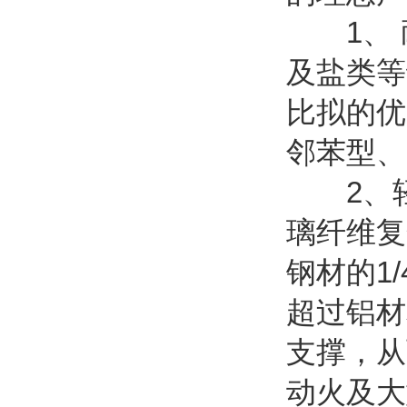
1、 
及盐类等
比拟的优
邻苯型、
2、轻
璃纤维复
钢材的1
超过铝材
支撑，从
动火及大