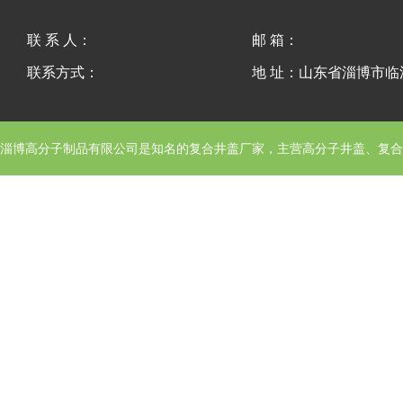
联 系 人：
邮 箱：
联系方式：
地 址：山东省淄博市
淄博高分子制品有限公司
是知名的复合井盖厂家，主营高分子井盖、复合