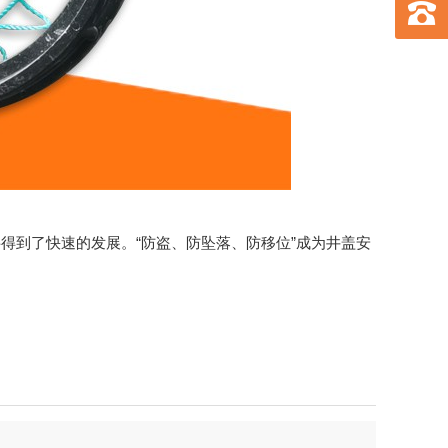
到了快速的发展。“防盗、防坠落、防移位”成为井盖安