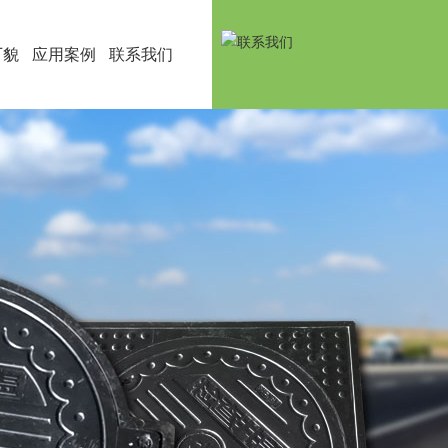
厂貌
应用案例
联系我们