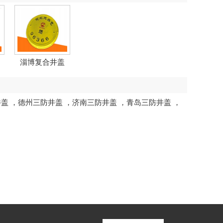
淄博复合井盖
井盖
，
德州三防井盖
，
济南三防井盖
，
青岛三防井盖
，