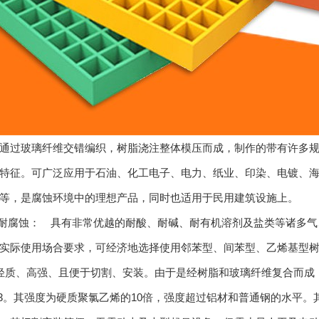
过玻璃纤维交错编织，树脂浇注整体模压而成，制作的带有许多规
特征。可广泛应用于石油、化工电子、电力、纸业、印染、电镀、
等，是腐蚀环境中的理想产品，同时也适用于民用建筑设施上。
腐蚀： 具有非常优越的耐酸、耐碱、耐有机溶剂及盐类等诸多气
实际使用场合要求，可经济地选择使用邻苯型、间苯型、乙烯基型
、高强、且便于切割、安装。由于是经树脂和玻璃纤维复合而成，其
/3。其强度为硬质聚氯乙烯的10倍，强度超过铝材和普通钢的水平