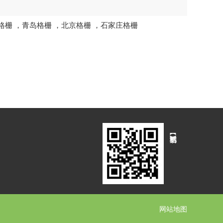
格栅
，
青岛格栅
，
北京格栅
，
石家庄格栅
网站地图