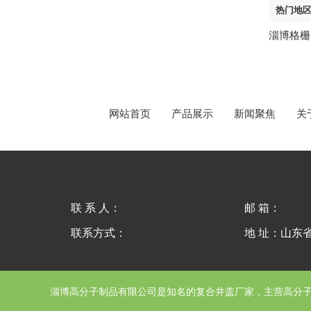
热门地
淄博格栅
网站首页
产品展示
新闻聚焦
关
联 系 人：
邮 箱：
联系方式：
地 址：山东
淄博高分子制品有限公司
是知名的复合井盖厂家，主营高分