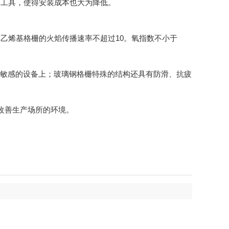
动工具，使得安装成本也大为降低。
阻燃乙烯基格栅的火焰传播速率不超过10。氧指数不小于
性敏感的设备上；玻璃钢格栅特殊的结构还具有防滑、抗疲
改善生产场所的环境。