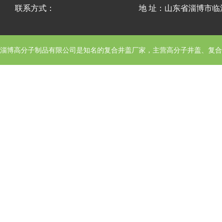
联系方式：
地 址：山东省淄博市
淄博高分子制品有限公司
是知名的复合井盖厂家，主营高分子井盖、复合