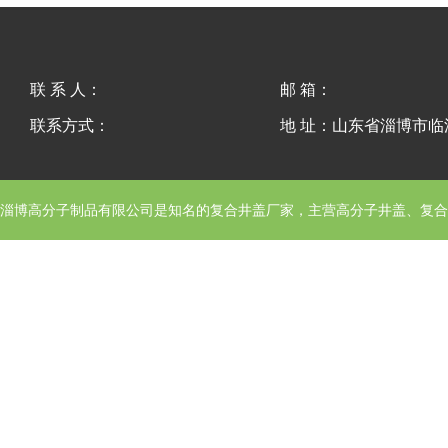
联 系 人：
邮 箱：
联系方式：
地 址：山东省淄博市
淄博高分子制品有限公司
是知名的复合井盖厂家，主营高分子井盖、复合